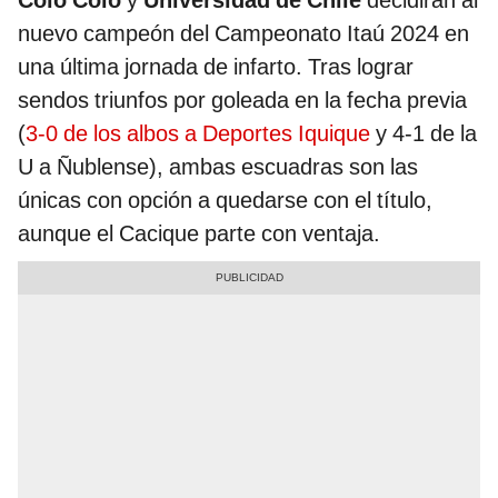
Colo Colo
y
Universidad de Chile
decidirán al
nuevo campeón del Campeonato Itaú 2024 en
una última jornada de infarto. Tras lograr
sendos triunfos por goleada en la fecha previa
(
3-0 de los albos a Deportes Iquique
y 4-1 de la
U a Ñublense), ambas escuadras son las
únicas con opción a quedarse con el título,
aunque el Cacique parte con ventaja.