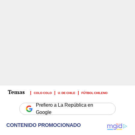
COLO COLO
U. DE CHILE
FÚTBOL CHILENO
Prefiero a La República en
Google