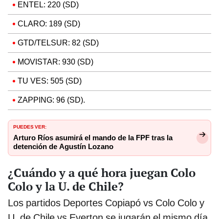
ENTEL: 220 (SD)
CLARO: 189 (SD)
GTD/TELSUR: 82 (SD)
MOVISTAR: 930 (SD)
TU VES: 505 (SD)
ZAPPING: 96 (SD).
PUEDES VER:
Arturo Ríos asumirá el mando de la FPF tras la
detención de Agustín Lozano
¿Cuándo y a qué hora juegan Colo
Colo y la U. de Chile?
Los partidos Deportes Copiapó vs Colo Colo y
U. de Chile vs Everton se jugarán el mismo día