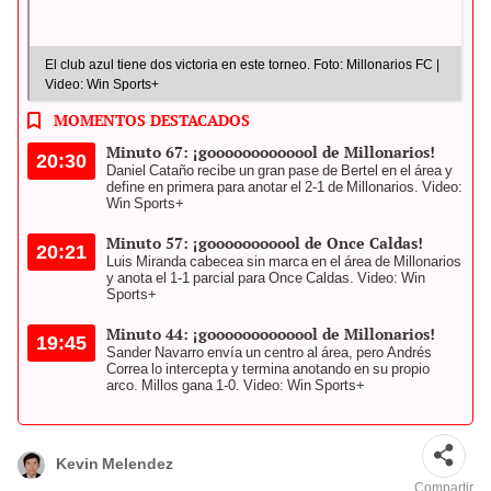
El club azul tiene dos victoria en este torneo. Foto: Millonarios FC |
Video: Win Sports+
MOMENTOS DESTACADOS
Minuto 67: ¡gooooooooooool de Millonarios!
20:30
Daniel Cataño recibe un gran pase de Bertel en el área y
define en primera para anotar el 2-1 de Millonarios. Video:
Win Sports+
Minuto 57: ¡gooooooooool de Once Caldas!
20:21
Luis Miranda cabecea sin marca en el área de Millonarios
y anota el 1-1 parcial para Once Caldas. Video: Win
Sports+
Minuto 44: ¡gooooooooooool de Millonarios!
19:45
Sander Navarro envía un centro al área, pero Andrés
Correa lo intercepta y termina anotando en su propio
arco. Millos gana 1-0. Video: Win Sports+
Kevin Melendez
Compartir