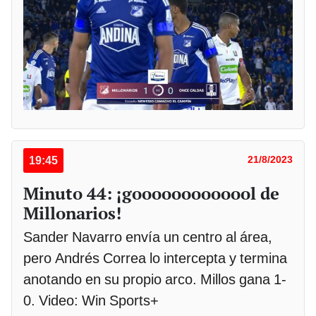
19:45
21/8/2023
Minuto 44: ¡gooooooooooool de
Millonarios!
Sander Navarro envía un centro al área,
pero Andrés Correa lo intercepta y termina
anotando en su propio arco. Millos gana 1-
0. Video: Win Sports+