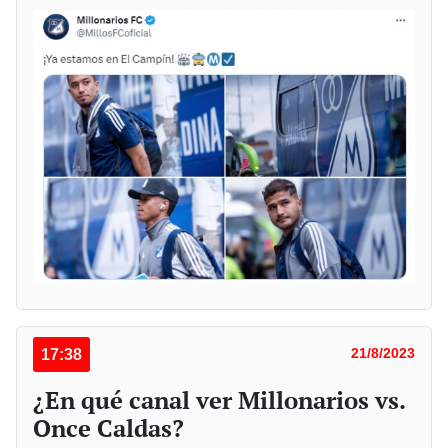
17:38
21/8/2023
¿En qué canal ver Millonarios vs.
Once Caldas?