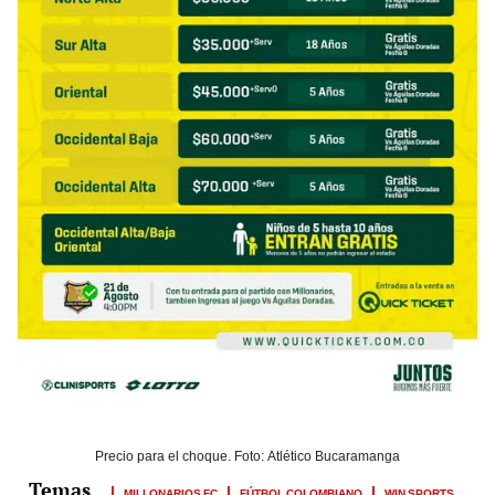
Precio para el choque. Foto: Atlético Bucaramanga
MILLONARIOS FC
FÚTBOL COLOMBIANO
WIN SPORTS