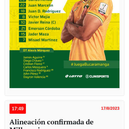
17:49
17/8/2023
Alineación confirmada de