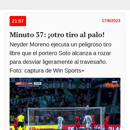
21:07
17/8/2023
Minuto 37: ¡otro tiro al palo!
Neyder Moreno ejecuta un peligroso tiro
libre que el portero Soto alcanza a rozar
para desviar ligeramente al travesaño.
Foto: captura de Win Sports+