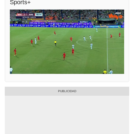
Sports+