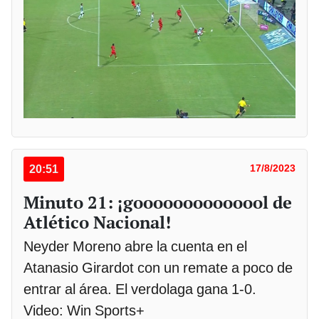
20:51
17/8/2023
Minuto 21: ¡goooooooooooool de
Atlético Nacional!
Neyder Moreno abre la cuenta en el
Atanasio Girardot con un remate a poco de
entrar al área. El verdolaga gana 1-0.
Video: Win Sports+