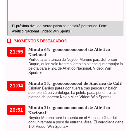
El próximo rival del verde paisa se decidirá por sorteo. Foto:
Atlético Nacional | Video: Win Sports+
MOMENTOS DESTACADOS
Minuto 65: ¡goooooooooooool de Atlético
21:55
Nacional!
Perfecta asistencia de Neyder Moreno para Jefferson
Duque, quien solo frente al arco solo tiene que empujar la
pelota para el 2-1 de Atlético Nacional. Video: Win
Sports+
Minuto 35: ¡goooooooooool de América de Cali!
21:04
Cristian Barrios patea con fuerza tras pescar un balón
suelto en área verdolaga. La pelota pasa por entre las
piernas del portero Kevin Mier. Video: Win Sports+
Minuto 21: ¡goooooooooooool de Atlético
20:51
Nacional!
Neyder Moreno abre la cuenta en el Atanasio Girardot
con un remate a poco de entrar al área. El verdolaga gana
1-0. Video: Win Sports+