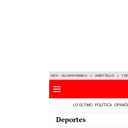
HOY
OLLANTA HUMALA
JANET TELLO
7 D
LO ÚLTIMO
POLÍTICA
OPINIÓ
Deportes