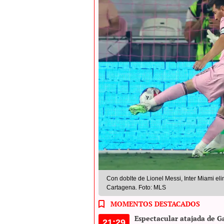
Con doblte de Lionel Messi, Inter Miami el
Cartagena. Foto: MLS
MOMENTOS DESTACADOS
Espectacular atajada de Ga
21:29