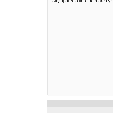
City apareció libre de marca y 