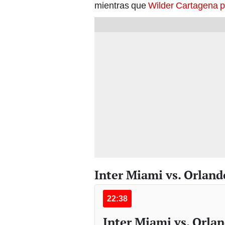
mientras que
Wilder Cartagena p
Inter Miami vs. Orlan
22:38
Inter Miami vs. Orlan