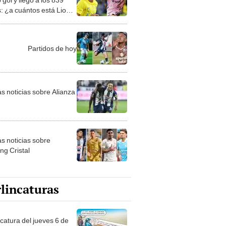
s: ¿a cuántos está Lionel
i?
Partidos de hoy
as noticias sobre Alianza
as noticias sobre
ng Cristal
lincaturas
ncatura del jueves 6 de