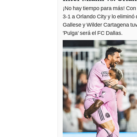
¡No hay tiempo para más! Con 
3-1 a Orlando City y lo elimin
Gallese y Wilder Cartagena tuv
'Pulga' será el FC Dallas.