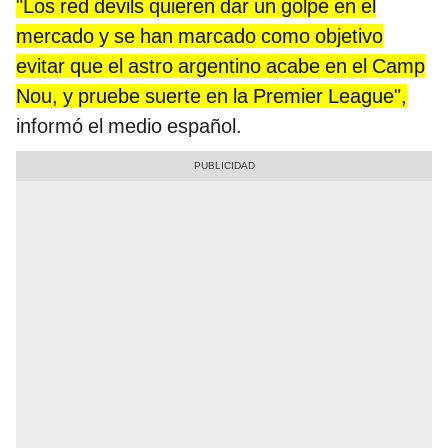
"Los red devils quieren dar un golpe en el
mercado y se han marcado como objetivo
evitar que el astro argentino acabe en el Camp
Nou, y pruebe suerte en la Premier League",
informó el medio español.