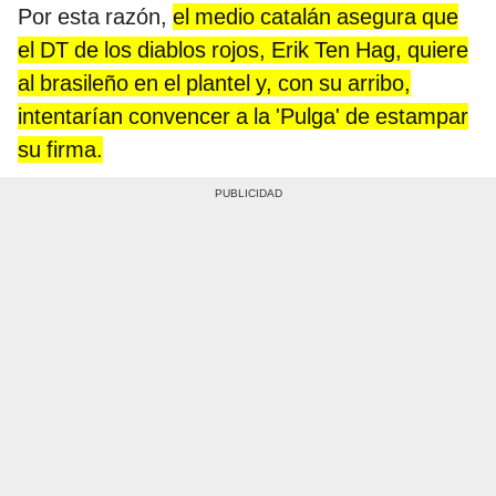
Por esta razón,
el medio catalán asegura que
el DT de los diablos rojos, Erik Ten Hag, quiere
al brasileño en el plantel y, con su arribo,
intentarían convencer a la 'Pulga' de estampar
su firma.