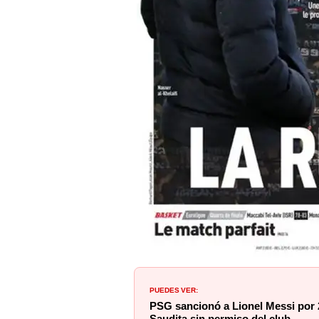
PUEDES VER:
PSG sancionó a Lionel Messi por 