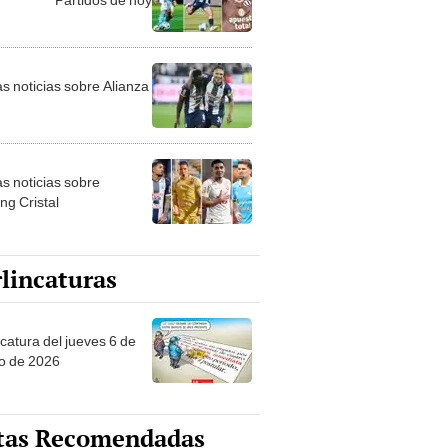
as noticias sobre Alianza
as noticias sobre
ng Cristal
lincaturas
ncatura del jueves 6 de
o de 2026
tas Recomendadas