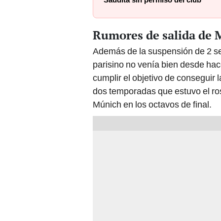
Saudita sin permiso del club
Rumores de salida de 
Además de la suspensión de 2 sem
parisino no venía bien desde hac
cumplir el objetivo de conseguir
dos temporadas que estuvo el ro
Múnich en los octavos de final.