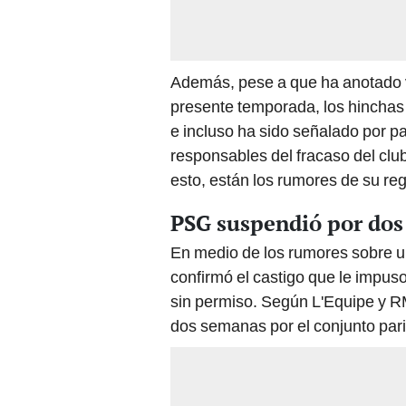
Además, pese a que ha anotado v
presente temporada, los hinchas d
e incluso ha sido señalado por p
responsables del fracaso del cl
esto, están los rumores de su re
PSG suspendió por dos
En medio de los rumores sobre u
confirmó el castigo que le impuso 
sin permiso. Según L'Equipe y R
dos semanas por el conjunto pari