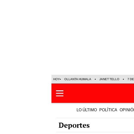
HOY
OLLANTA HUMALA
JANET TELLO
7 D
LO ÚLTIMO
POLÍTICA
OPINIÓ
Deportes