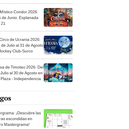
 Místico Condor 2026:
5 de Junio. Explanada
 21
Circo de Ucrania 2026:
 de Julio al 31 de Agosto
 Jockey Club-Surco
sa de Timoteo 2026: Del
Julio al 30 de Agosto en
Plaza - Independencia
egos
rgrama: ¡Descubre las
ras escondidas en
ro Mastergrama!