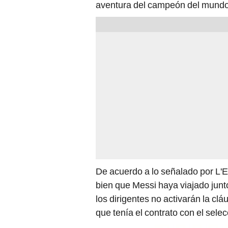
aventura del campeón del mundo e
De acuerdo a lo señalado por L'E
bien que Messi haya viajado junto
los dirigentes no activarán la c
que tenía el contrato con el sele