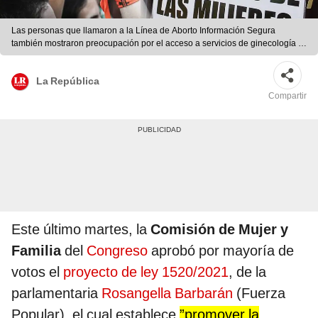
Las personas que llamaron a la Línea de Aborto Información Segura
también mostraron preocupación por el acceso a servicios de ginecología y
a métodos de anticoncepción de emergencia. Foto: composición AFP
La República
Compartir
Este último martes, la
Comisión de Mujer y
Familia
del
Congreso
aprobó por mayoría de
votos el
proyecto de ley 1520/2021
, de la
parlamentaria
Rosangella Barbarán
(Fuerza
Popular), el cual establece
”promover la