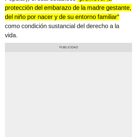
protección del embarazo de la madre gestante,
del niño por nacer y de su entorno familiar”
como condición sustancial del derecho a la
vida.