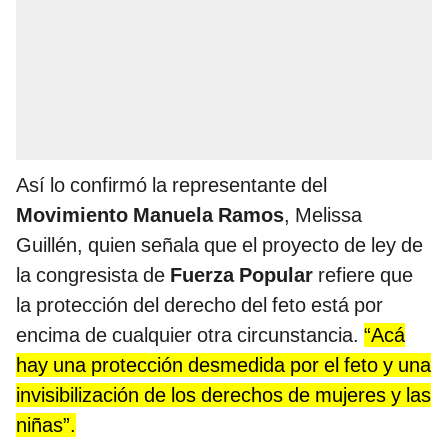
Así lo confirmó la representante del
Movimiento Manuela Ramos
, Melissa
Guillén, quien señala que el proyecto de ley de
la congresista de
Fuerza Popular
refiere que
la protección del derecho del feto está por
encima de cualquier otra circunstancia.
“Acá
hay una protección desmedida por el feto y una
invisibilización de los derechos de mujeres y las
niñas”.