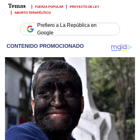
FUERZA POPULAR
PROYECTO DE LEY
ABORTO TERAPÉUTICO
Prefiero a La República en
Google