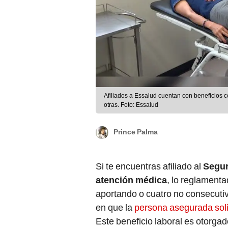
Afiliados a Essalud cuentan con beneficios 
otras. Foto: Essalud
Prince Palma
Si te encuentras afiliado al
Segur
atención médica
, lo reglament
aportando o cuatro no consecutiv
en que la
persona asegurada solic
Este beneficio laboral es otorga