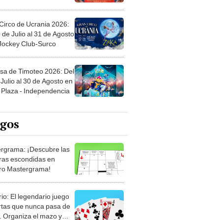
Circo de Ucrania 2026:
 de Julio al 31 de Agosto
 Jockey Club-Surco
sa de Timoteo 2026: Del
Julio al 30 de Agosto en
Plaza - Independencia
egos
rgrama: ¡Descubre las
ras escondidas en
ro Mastergrama!
rio: El legendario juego
rtas que nunca pasa de
 Organiza el mazo y