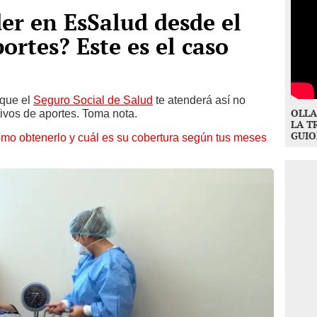
r en EsSalud desde el
ortes? Este es el caso
 que el
Seguro Social de Salud
te atenderá así no
OLLA
ivos de aportes. Toma nota.
LA T
GUIO
mo obtenerlo y cuál es su cobertura según tus meses