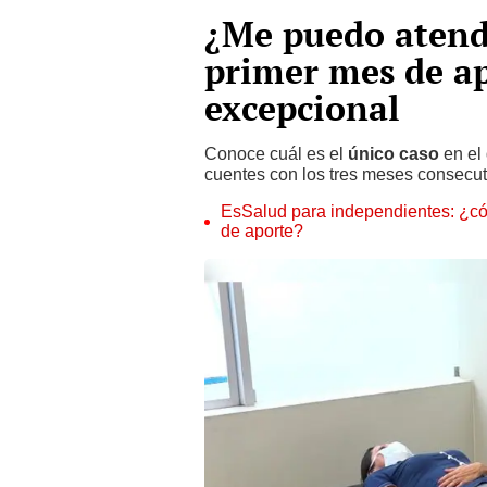
¿Me puedo atende
primer mes de ap
excepcional
Conoce cuál es el
único caso
en el
cuentes con los tres meses consecut
EsSalud para independientes: ¿có
de aporte?