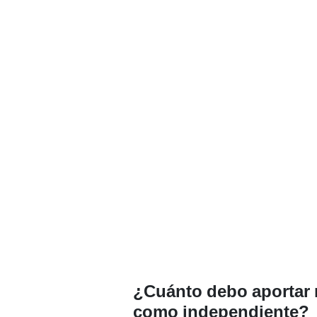
¿Cuánto debo aportar 
como independiente?