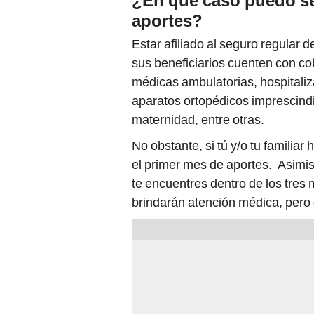
¿En qué caso puedo se
aportes?
Estar afiliado al seguro regular
sus beneficiarios cuenten con c
médicas ambulatorias, hospitaliz
aparatos ortopédicos imprescindib
maternidad, entre otras.
No obstante, si tú y/o tu familia
el primer mes de aportes. Asimi
te encuentres dentro de los tres
brindarán atención médica, pero