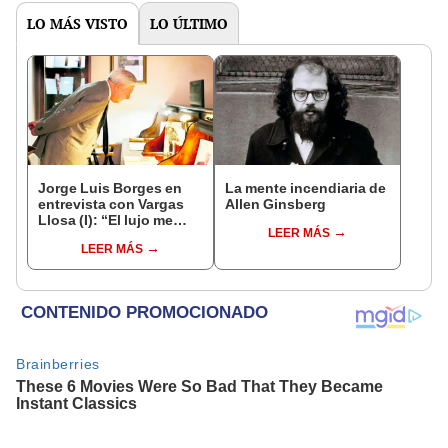
LO MÁS VISTO
LO ÚLTIMO
Jorge Luis Borges en
La mente incendiaria de
entrevista con Vargas
Allen Ginsberg
Llosa (I): “El lujo me
LEER MÁS
parece una vulgaridad”
LEER MÁS