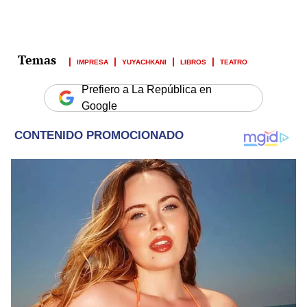
IMPRESA
YUYACHKANI
LIBROS
TEATRO
Prefiero a La República en
Google