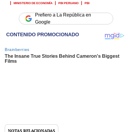
MINISTERIO DE ECONOMÍA
PBI PERUANO
PBI
Prefiero a La República en
Google
NOTAS RELACIONADAS