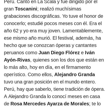
Perú. Cantó en La Scala y fue dirigido por el
gran
Toscanini
; realizó muchísimas
grabaciones discográficas. Yo tuve el honor de
conocerlo; estudié pocos meses con él. Era el
año 62 y yo era muy joven. Lamentablemente,
ese mismo año murió. El festival, además, ha
hecho que se conozcan óperas y cantantes
peruanos como
Juan Diego Flórez
e
Iván
Ayón-Rivas
, quienes son los dos que están en
lo más alto, hoy en día, en el firmamento
operístico. Como ellos,
Alejandro Granda
tuvo una gran posición en el mundo entero.
Perú, hay que saberlo, tiene tradición de ópera.
A Alejandro Granda lo conocí meses en casa
de
Rosa Mercedes Ayarza de Morales
; te lo