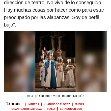
dirección de teatro. No vivo de lo conseguido.
Hay muchas cosas por hacer como para estar
preocupado por las alabanzas. Soy de perfil
bajo”.
"Aida" de Giuseppe Verdi. Imagen: Difusión.
IMPRESA
JUAN DIEGO FLÓREZ
MÚSICA
GRAN TEATRO NACIONAL
ITALIA
ESTADOS UNIDOS