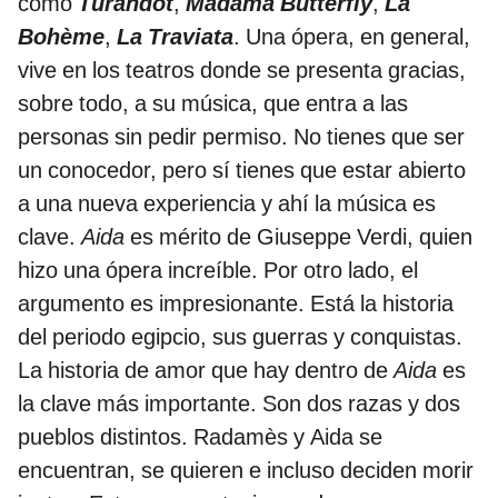
como
Turandot
,
Madama Butterfly
,
La
Bohème
,
La Traviata
. Una ópera, en general,
vive en los teatros donde se presenta gracias,
sobre todo, a su música, que entra a las
personas sin pedir permiso. No tienes que ser
un conocedor, pero sí tienes que estar abierto
a una nueva experiencia y ahí la música es
clave.
Aida
es mérito de Giuseppe Verdi, quien
hizo una ópera increíble. Por otro lado, el
argumento es impresionante. Está la historia
del periodo egipcio, sus guerras y conquistas.
La historia de amor que hay dentro de
Aida
es
la clave más importante. Son dos razas y dos
pueblos distintos. Radamès y Aida se
encuentran, se quieren e incluso deciden morir