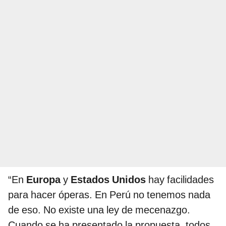
“En
Europa
y
Estados Unidos
hay facilidades
para hacer óperas. En Perú no tenemos nada
de eso. No existe una ley de mecenazgo.
Cuando se ha presentado la propuesta, todos