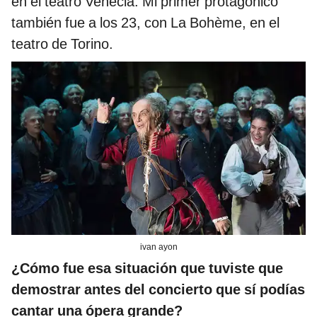
en el teatro Venecia. Mi primer protagónico
también fue a los 23, con La Bohème, en el
teatro de Torino.
ivan ayon
¿Cómo fue esa situación que tuviste que
demostrar antes del concierto que sí podías
cantar una ópera grande?