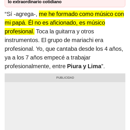
lo extraordinario cotidiano
“Sí -agrega-,
me he formado como músico con
mi papá. Él no es aficionado, es músico
profesional.
Toca la guitarra y otros
instrumentos. El grupo de mariachi era
profesional. Yo, que cantaba desde los 4 años,
ya a los 7 años empecé a trabajar
profesionalmente, entre
Piura y Lima
”.