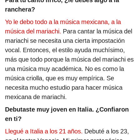
Para tu canto lírico, ¿le debes algo a la
ranchera?
Yo le debo todo a la música mexicana, a la
música del mariachi.
Para cantar la música del
mariachi se necesita una cierta impostación
vocal. Entonces, el estilo ayuda muchísimo,
más que todo porque la música del mariachi es
una música muy académica. No es como la
música criolla, que es muy empírica. Se
necesita mucho estudio para hacer música
mexicana de mariachi.
Debutaste muy joven en Italia. ¿Confiaron
en ti?
Llegué a Italia a los 21 años.
Debuté a los 23,