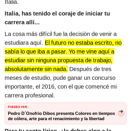
Italia.
Italia, has tenido el coraje de iniciar tu
carrera allí...
La cosa más difícil fue la decisión de venir a
estudiara aquí.
El futuro no estaba escrito, no
sabía lo que iba a pasar. Yo me vine aquí a
estudiar sin ninguna propuesta de trabajo,
absolutamente sin nada.
Después de tres
meses de estudio, pude ganar un concurso
importante, el 2016, con el que comencé mi
carrera profesional.
PUEDES VER:
Pedro D´Onofrio Dibos presenta Colores en tiempos
de cólera, arte para el renacimiento y la libertad