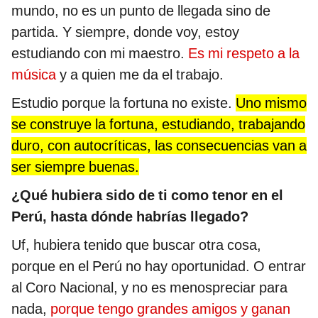
mundo, no es un punto de llegada sino de
partida. Y siempre, donde voy, estoy
estudiando con mi maestro.
Es mi respeto a la
música
y a quien me da el trabajo.
Estudio porque la fortuna no existe.
Uno mismo
se construye la fortuna, estudiando, trabajando
duro, con autocríticas, las consecuencias van a
ser siempre buenas.
¿Qué hubiera sido de ti como tenor en el
Perú, hasta dónde habrías llegado?
Uf, hubiera tenido que buscar otra cosa,
porque en el Perú no hay oportunidad. O entrar
al Coro Nacional, y no es menospreciar para
nada,
porque tengo grandes amigos y ganan