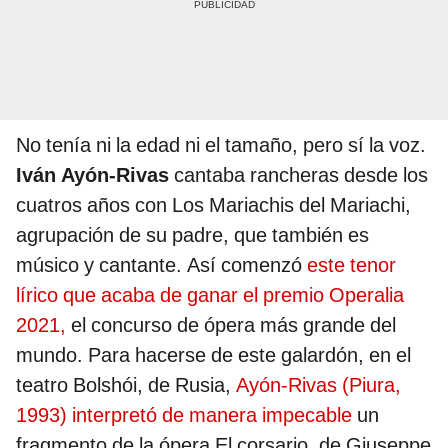
No tenía ni la edad ni el tamaño, pero sí la voz.
Iván Ayón-Rivas
cantaba rancheras desde los
cuatros años con Los Mariachis del Mariachi,
agrupación de su padre, que también es
músico y cantante. Así comenzó
este tenor
lírico que acaba de ganar el premio Operalia
2021,
el concurso de ópera más grande del
mundo. Para hacerse de este galardón, en el
teatro Bolshói, de Rusia,
Ayón-Rivas (Piura,
1993) interpretó de manera impecable
un
fragmento de la ópera El corsario, de Giuseppe