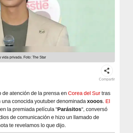
u vida privada. Foto: The Star
Compartir
o de atención de la prensa en
Corea del Sur
tras
on una conocida youtuber denominada
xooos
.
El
en la premiada película "
Parásitos
", conversó
edios de comunicación e hizo un llamado de
ota te revelamos lo que dijo.