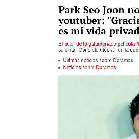
Park Seo Joon n
youtuber: "Graci
es mi vida priva
El actor de la galardonada película "
su cinta "Concrete utopia", en la qu
Últimas noticias sobre Doramas
Noticias sobre Doramas