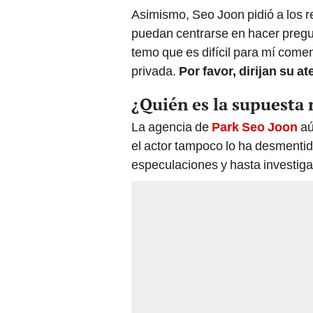
Asimismo, Seo Joon pidió a los r
puedan centrarse en hacer pregun
temo que es difícil para mí come
privada.
Por favor, dirijan su a
¿Quién es la supuesta 
La agencia de
Park Seo Joon
aú
el actor tampoco lo ha desmentido
especulaciones y hasta investigar