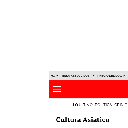
HOY
TINKA RESULTADOS
PRECIO DEL DÓLAR
LO ÚLTIMO
POLÍTICA
OPINIÓ
Cultura Asiática