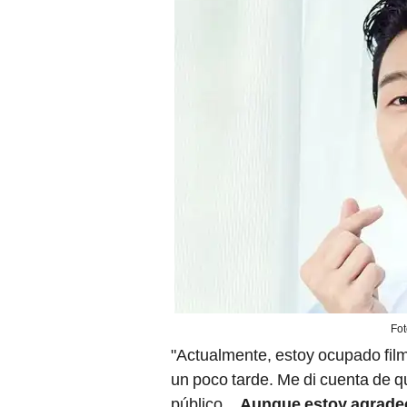
Fo
"Actualmente, estoy ocupado film
un poco tarde. Me di cuenta de 
público...
Aunque estoy agradeci