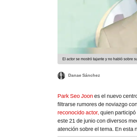
El actor se mostró tajante y no habló sobre s
Danae Sánchez
Park Seo Joon
es el nuevo centr
filtrarse rumores de noviazgo c
reconocido actor,
quien participó 
este 21 de junio con diversos m
atención sobre el tema. En esta n