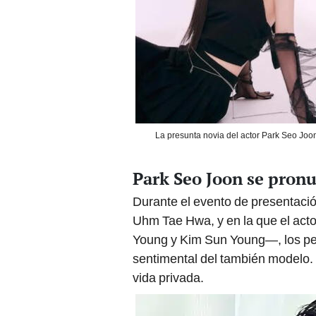
La presunta novia del actor Park Seo Jo
Park Seo Joon se pronu
Durante el evento de presentació
Uhm Tae Hwa, y en la que el ac
Young y Kim Sun Young—, los peri
sentimental del también modelo. A
vida privada.