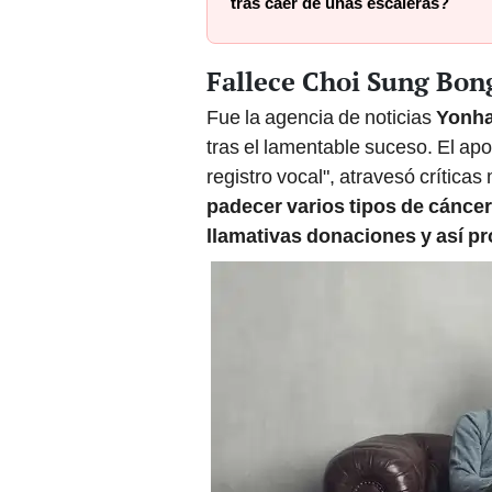
tras caer de unas escaleras?
Fallece Choi Sung Bon
Fue la agencia de noticias
Yonh
tras el lamentable suceso. El ap
registro vocal", atravesó crítica
padecer varios tipos de cáncer
llamativas donaciones y así pr