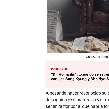
Choi Sung Bong 
PUEDES VER:
"Dr. Romantic": ¿cuándo se estre
con Lee Sung Kyung y Ahn Hyo 
A pesar de haber reconocido su e
de seguirlo y su carrera se vio tr
ser un factor por el que habría to