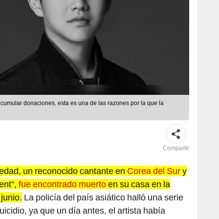
acumular donaciones, esta es una de las razones por la que la
Compartir
edad, un reconocido cantante en
Corea del Sur
y
ent",
fue encontrado muerto
en su casa en la
junio.
La policía del país asiático halló una serie
icidio, ya que un día antes, el artista había