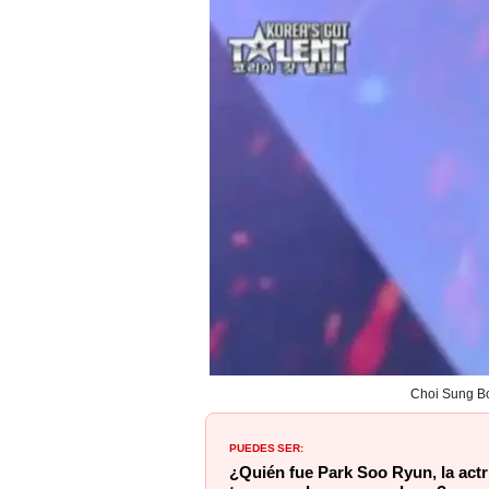
Choi Sung Bon
PUEDES SER:
¿Quién fue Park Soo Ryun, la actr