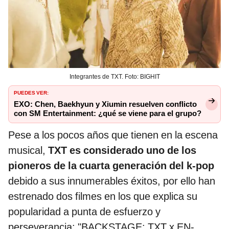
Integrantes de TXT. Foto: BIGHIT
PUEDES VER:
EXO: Chen, Baekhyun y Xiumin resuelven conflicto
con SM Entertainment: ¿qué se viene para el grupo?
Pese a los pocos años que tienen en la escena
musical,
TXT es considerado uno de los
pioneros de la cuarta generación del k-pop
debido a sus innumerables éxitos, por ello han
estrenado dos filmes en los que explica su
popularidad a punta de esfuerzo y
perseverancia: "BACKSTAGE: TXT x EN-