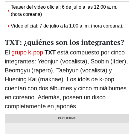
Teaser del video oficial: 6 de julio a las 12.00 a. m.
(hora coreana)
Video oficial: 7 de julio a la 1.00 a. m. (hora coreana).
TXT: ¿quiénes son los integrantes?
El
grupo k-pop
TXT
está compuesto por cinco
integrantes: Yeonjun (vocalista), Soobin (líder),
Beomgyu (rapero), Taehyun (vocalista) y
Huening Kai (maknae). Los idols de k-pop
cuentan con dos álbumes y cinco miniálbumes
en coreano. Además, poseen un disco
completamente en japonés.