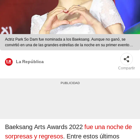
Actriz Park So Dam fue nominada a los Baeksang. Aunque no ganó, se
convirtió en una de las grandes estrellas de la noche en su primer evento
seis meses después de anunciar el diagnóstico de cáncer. Foto: Baeksang
La República
Compartir
Baeksang Arts Awards 2022
fue una noche de
sorpresas y regresos
. Entre estos últimos