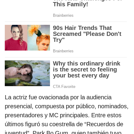
La actriz fue ovacionada por la audiencia
presencial, compuesta por público, nominados,
presentadores y MC principales. Entre estos
últimos figuró su coestrella de “Recuerdos de
juventud”, Park Bo Gum, quien también tuvo