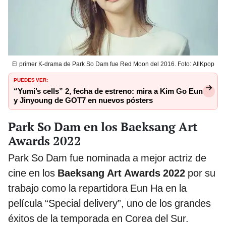
El primer K-drama de Park So Dam fue Red Moon del 2016. Foto: AllKpop
PUEDES VER:
“Yumi’s cells” 2, fecha de estreno: mira a Kim Go Eun
y Jinyoung de GOT7 en nuevos pósters
Park So Dam en los Baeksang Art
Awards 2022
Park So Dam fue nominada a mejor actriz de
cine en los
Baeksang Art Awards 2022
por su
trabajo como la repartidora Eun Ha en la
película “Special delivery”, uno de los grandes
éxitos de la temporada en Corea del Sur.