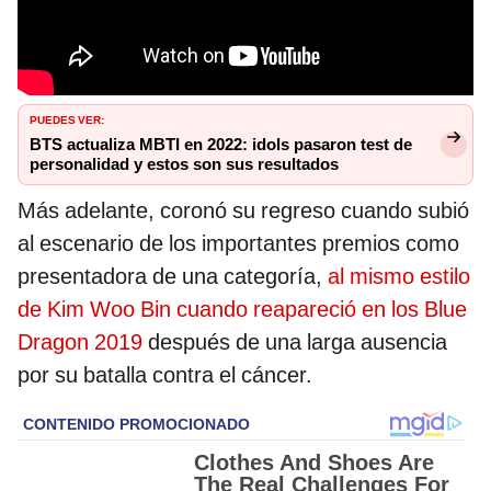
PUEDES VER:
BTS actualiza MBTI en 2022: idols pasaron test de
personalidad y estos son sus resultados
Más adelante, coronó su regreso cuando subió
al escenario de los importantes premios como
presentadora de una categoría,
al mismo estilo
de Kim Woo Bin cuando reapareció en los Blue
Dragon 2019
después de una larga ausencia
por su batalla contra el cáncer.