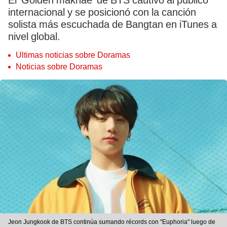
El ‘Golden maknae’ de BTS cautivó al público
internacional y se posicionó con la canción
solista más escuchada de Bangtan en iTunes a
nivel global.
Últimas noticias sobre Doramas
Noticias sobre Doramas
Jeon Jungkook de BTS continúa sumando récords con "Euphoria" luego de