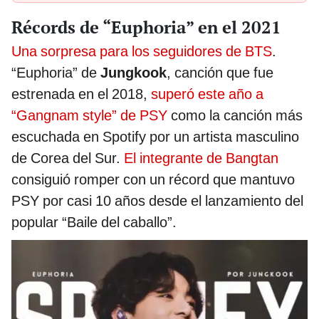
Récords de “Euphoria” en el 2021
Una sorpresa para los seguidores de BTS
.
“Euphoria” de
Jungkook
, canción que fue
estrenada en el 2018,
superó este año a
“Gangnam style” de PSY
como la canción más
escuchada en Spotify por un artista masculino
de Corea del Sur.
El integrante de Bangtan
consiguió romper con un récord que mantuvo
PSY por casi 10 años desde el lanzamiento del
popular “Baile del caballo”.