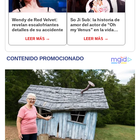
Wendy de Red Velvet:
So Ji Sub: la historia de
revelan escalofriantes
amor del actor de “Oh
detalles de su accidente
my Venus” en la vida
real
LEER MÁS
LEER MÁS