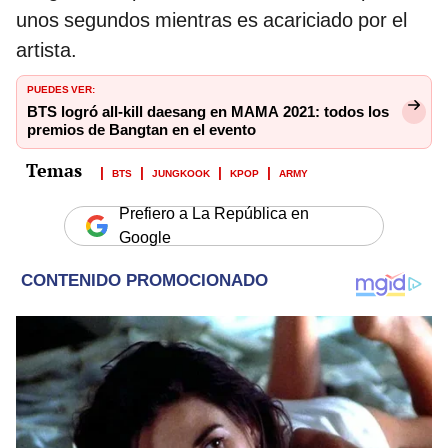
unos segundos mientras es acariciado por el
artista.
PUEDES VER:
BTS logró all-kill daesang en MAMA 2021: todos los
premios de Bangtan en el evento
BTS
JUNGKOOK
KPOP
ARMY
Prefiero a La República en
Google