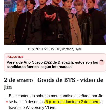
BTS, 7FATES: CHAKHO, webtoon, Hybe
PUEDES VER:
Pareja de Año Nuevo 2022 de Dispatch: estos son los
candidatos fuertes, según internautas
2 de enero | Goods de BTS - video de
Jin
Este contenido sobre la merchandise diseñada por Jin
se habilitó desde las
6 p. m. del domingo 2 de enero
a
través de Weverse y VLive.