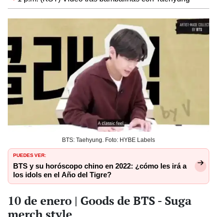
BTS: Taehyung. Foto: HYBE Labels
PUEDES VER:
BTS y su horóscopo chino en 2022: ¿cómo les irá a
los idols en el Año del Tigre?
10 de enero | Goods de BTS - Suga
merch style