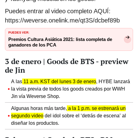
Puedes entrar al video completo AQUÍ:
https://weverse.onelink.me/qt3S/dcbef89b
PUEDES VER:
Premios Cultura Asiática 2021: lista completa de
ganadores de los PCA
3 de enero | Goods de BTS - preview
de Jin
A las
11 a.m. KST del lunes 3 de enero
, HYBE lanzará
la vista previa de todos los goods creados por WWH
Jin vía Weverse Shop.
Algunas horas más tarde,
a la 1 p.m. se estrenará un
segundo video
del idol sobre el ‘detrás de escena’ al
diseñar los productos.