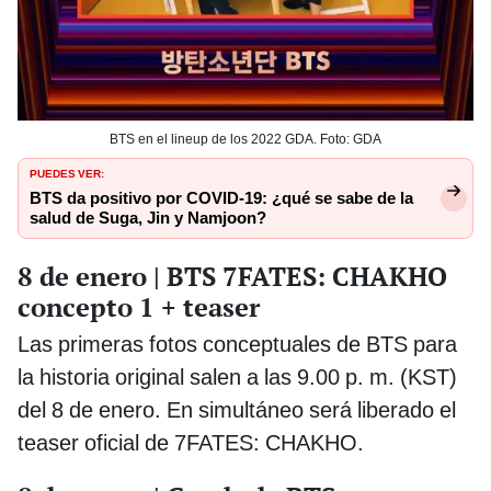
BTS en el lineup de los 2022 GDA. Foto: GDA
PUEDES VER:
BTS da positivo por COVID-19: ¿qué se sabe de la
salud de Suga, Jin y Namjoon?
8 de enero | BTS 7FATES: CHAKHO
concepto 1 + teaser
Las primeras fotos conceptuales de BTS para
la historia original salen a las 9.00 p. m. (KST)
del 8 de enero. En simultáneo será liberado el
teaser oficial de 7FATES: CHAKHO.