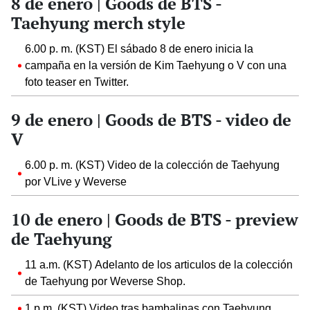
8 de enero | Goods de BTS -
Taehyung merch style
6.00 p. m. (KST) El sábado 8 de enero inicia la
campaña en la versión de Kim Taehyung o V con una
foto teaser en Twitter.
9 de enero | Goods de BTS - video de
V
6.00 p. m. (KST) Video de la colección de Taehyung
por VLive y Weverse
10 de enero | Goods de BTS - preview
de Taehyung
11 a.m. (KST) Adelanto de los articulos de la colección
de Taehyung por Weverse Shop.
1 p.m. (KST) Video tras bambalinas con Taehyung