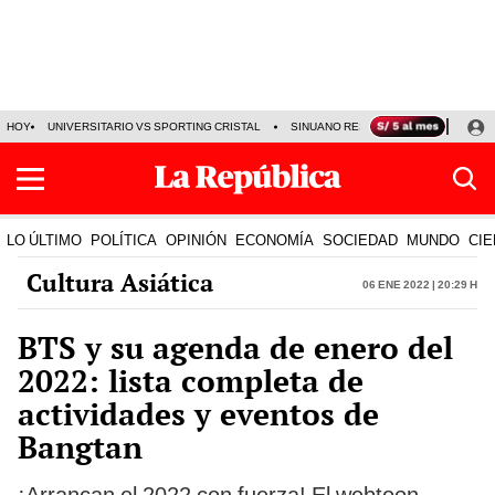
HOY
UNIVERSITARIO VS SPORTING CRISTAL
SINUANO RESULTADOS HOY
CA
LO ÚLTIMO
POLÍTICA
OPINIÓN
ECONOMÍA
SOCIEDAD
MUNDO
CIE
Cultura Asiática
06 Ene 2022 | 20:29 h
BTS y su agenda de enero del
2022: lista completa de
actividades y eventos de
Bangtan