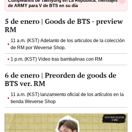
Cumpleaños de Taehyung en La República: mensajes
de ARMY para V de BTS en su día
5 de enero | Goods de BTS - preview
RM
11 a.m. (KST) Adelanto de los articulos de la colección
de RM por Weverse Shop.
1 p.m. (KST) Video tras bambalinas con RM
6 de enero | Preorden de goods de
BTS ver. RM
11 a.m. (KST) lanzamiento oficial de los artículos en la
tienda Weverse Shop