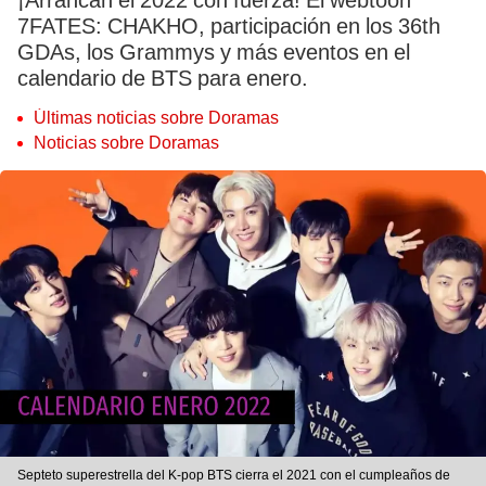
¡Arrancan el 2022 con fuerza! El webtoon
7FATES: CHAKHO, participación en los 36th
GDAs, los Grammys y más eventos en el
calendario de BTS para enero.
Últimas noticias sobre Doramas
Noticias sobre Doramas
Septeto superestrella del K-pop BTS cierra el 2021 con el cumpleaños de