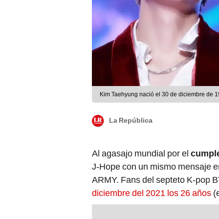
Kim Taehyung nació el 30 de diciembre de 19
La República
Al agasajo mundial por el
cumpl
J-Hope con un mismo mensaje en 
ARMY. Fans del septeto K-pop BT
diciembre del 2021 los 26 años
(