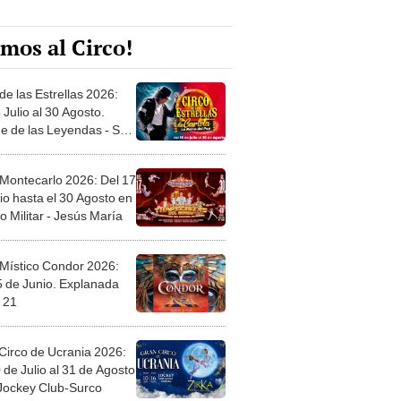
mos al Circo!
de las Estrellas 2026:
 Julio al 30 Agosto.
e de las Leyendas - San
l
 Montecarlo 2026: Del 17
io hasta el 30 Agosto en
o Militar - Jesús María
 Místico Condor 2026:
5 de Junio. Explanada
 21
Circo de Ucrania 2026:
 de Julio al 31 de Agosto
 Jockey Club-Surco