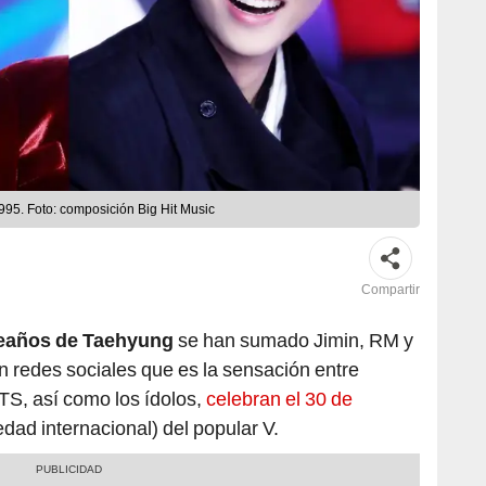
95. Foto: composición Big Hit Music
Compartir
eaños de Taehyung
se han sumado Jimin, RM y
redes sociales que es la sensación entre
S, así como los ídolos,
celebran el 30 de
edad internacional) del popular V.