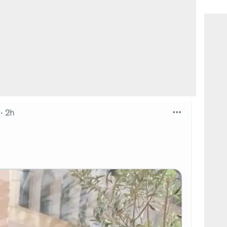
consi