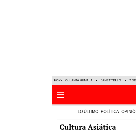
HOY
OLLANTA HUMALA
JANET TELLO
7 D
LO ÚLTIMO
POLÍTICA
OPINIÓ
Cultura Asiática