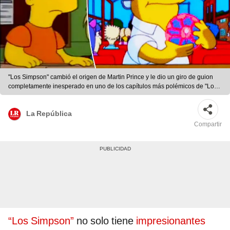
"Los Simpson" cambió el origen de Martin Prince y le dio un giro de guion
completamente inesperado en uno de los capítulos más polémicos de "Los
Simpson". Foto: composición/Disney
La República
Compartir
“Los Simpson”
no solo tiene
impresionantes