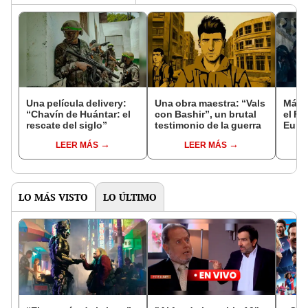
Una película delivery:
Una obra maestra: “Vals
Más d
“Chavín de Huántar: el
con Bashir”, un brutal
el Fe
rescate del siglo”
testimonio de la guerra
Euro
LEER MÁS
LEER MÁS
LO MÁS VISTO
LO ÚLTIMO