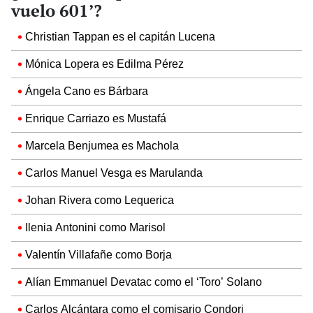
vuelo 601’?
Christian Tappan es el capitán Lucena
Mónica Lopera es Edilma Pérez
Ángela Cano es Bárbara
Enrique Carriazo es Mustafá
Marcela Benjumea es Machola
Carlos Manuel Vesga es Marulanda
Johan Rivera como Lequerica
Ilenia Antonini como Marisol
Valentín Villafañe como Borja
Alían Emmanuel Devatac como el ‘Toro’ Solano
Carlos Alcántara como el comisario Condori