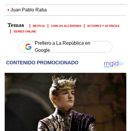
Juan Pablo Raba
NETFLIX
CARLOS ALCÁNTARA
ACTORES Y ACTRICES
SERIES ONLINE
Prefiero a La República en
Google