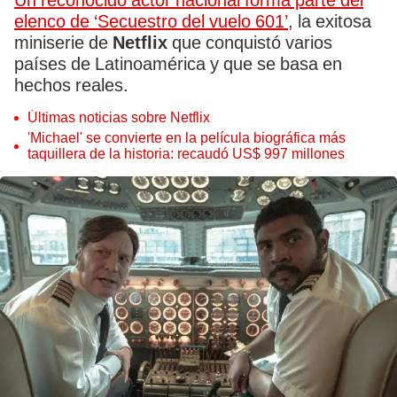
Un reconocido actor nacional forma parte del
elenco de ‘Secuestro del vuelo 601’
, la exitosa
miniserie de
Netflix
que conquistó varios
países de Latinoamérica y que se basa en
hechos reales.
Últimas noticias sobre Netflix
'Michael' se convierte en la película biográfica más
taquillera de la historia: recaudó US$ 997 millones