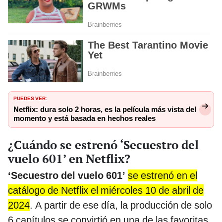
PUEDES VER:
Netflix: dura solo 2 horas, es la película más vista del
momento y está basada en hechos reales
¿Cuándo se estrenó ‘Secuestro del
vuelo 601’ en Netflix?
‘Secuestro del vuelo 601’
se estrenó en el
catálogo de Netflix el miércoles 10 de abril de
2024
. A partir de ese día, la producción de solo
6 capítulos se convirtió en una de las favoritas