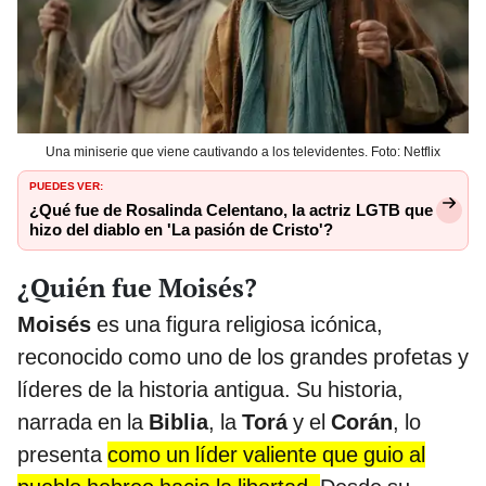
Una miniserie que viene cautivando a los televidentes. Foto: Netflix
PUEDES VER:
¿Qué fue de Rosalinda Celentano, la actriz LGTB que
hizo del diablo en 'La pasión de Cristo'?
¿Quién fue Moisés?
Moisés
es una figura religiosa icónica,
reconocido como uno de los grandes profetas y
líderes de la historia antigua. Su historia,
narrada en la
Biblia
, la
Torá
y el
Corán
, lo
presenta
como un líder valiente que guio al