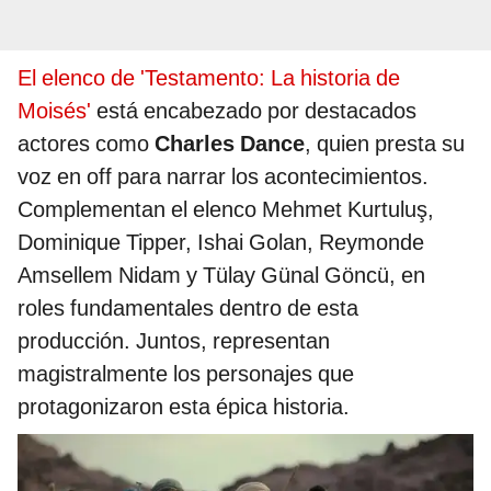
El elenco de 'Testamento: La historia de
Moisés'
está encabezado por destacados
actores como
Charles Dance
, quien presta su
voz en off para narrar los acontecimientos.
Complementan el elenco Mehmet Kurtuluş,
Dominique Tipper, Ishai Golan, Reymonde
Amsellem Nidam y Tülay Günal Göncü, en
roles fundamentales dentro de esta
producción. Juntos, representan
magistralmente los personajes que
protagonizaron esta épica historia.