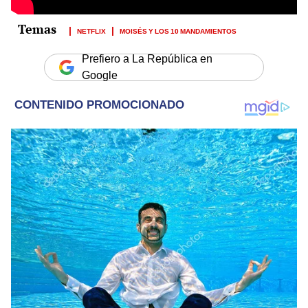
NETFLIX
MOISÉS Y LOS 10 MANDAMIENTOS
Prefiero a La República en
Google