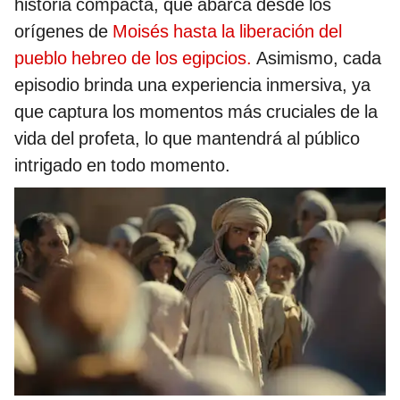
historia compacta, que abarca desde los
orígenes de
Moisés hasta la liberación del
pueblo hebreo de los egipcios.
Asimismo, cada
episodio brinda una experiencia inmersiva, ya
que captura los momentos más cruciales de la
vida del profeta, lo que mantendrá al público
intrigado en todo momento.