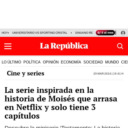
HOY
UNIVERSITARIO VS SPORTING CRISTAL
SINUANO RESULTADOS HOY
CA
LO ÚLTIMO
POLÍTICA
OPINIÓN
ECONOMÍA
SOCIEDAD
MUNDO
CIE
Cine y series
29 Mar 2024 | 19:41 h
La serie inspirada en la
historia de Moisés que arrasa
en Netflix y solo tiene 3
capítulos