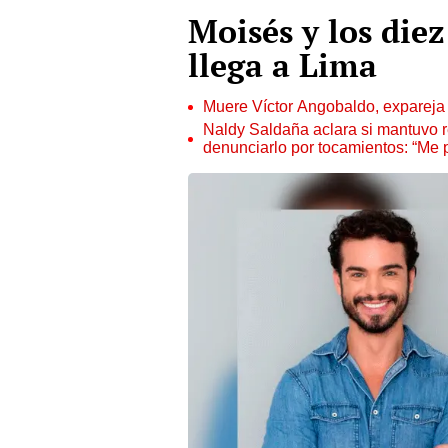
Moisés y los die
llega a Lima
Muere Víctor Angobaldo, expareja 
Naldy Saldaña aclara si mantuvo re
denunciarlo por tocamientos: “Me 