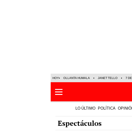
HOY
OLLANTA HUMALA
JANET TELLO
7 D
LO ÚLTIMO
POLÍTICA
OPINIÓ
Espectáculos