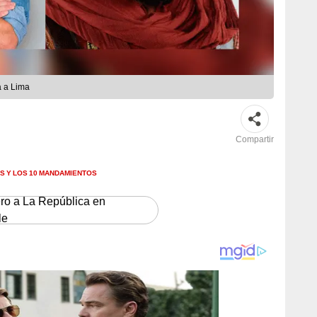
a a Lima
Compartir
S Y LOS 10 MANDAMIENTOS
ero a La República en
le