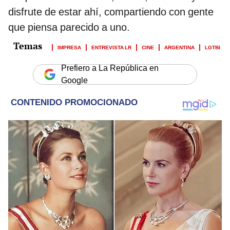
disfrute de estar ahí, compartiendo con gente
que piensa parecido a uno.
IMPRESA
ENTREVISTA LR
CINE
ARGENTINA
LGTBI
Prefiero a La República en
Google