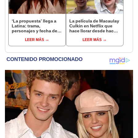
‘La propuesta’ llega a
La película de Macaulay
Latina: trama,
Culkin en Netflix que
personajes y fecha de
hace llorar desde hace
estreno
32 años por su final
LEER MÁS
LEER MÁS