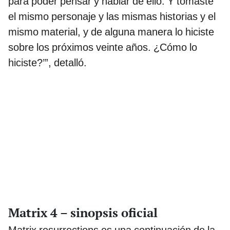
para poder pensar y hablar de ello. Y tomaste
el mismo personaje y las mismas historias y el
mismo material, y de alguna manera lo hiciste
sobre los próximos veinte años. ¿Cómo lo
hiciste?’”, detalló.
Matrix 4 – sinopsis oficial
Matrix resurrections es una continuación de la