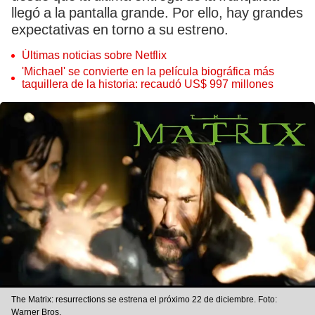
llegó a la pantalla grande. Por ello, hay grandes
expectativas en torno a su estreno.
Últimas noticias sobre Netflix
'Michael' se convierte en la película biográfica más
taquillera de la historia: recaudó US$ 997 millones
The Matrix: resurrections se estrena el próximo 22 de diciembre. Foto:
Warner Bros.