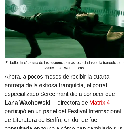
El 'bullet time' es una de las secuencias más recordadas de la franquicia de
Matrix. Foto: Warner Bros.
Ahora, a pocos meses de recibir la cuarta
entrega de la exitosa franquicia, el portal
especializado Screenrant dio a conocer que
Lana Wachowski
—directora de
Matrix 4
—
participó en un panel del Festival Internacional
de Literatura de Berlín, en donde fue
consultada en torno a cómo han cambiado sus