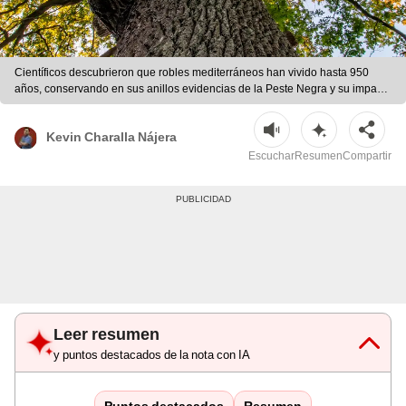
Científicos descubrieron que robles mediterráneos han vivido hasta 950
años, conservando en sus anillos evidencias de la Peste Negra y su impacto
ecológico en Europa. | Foto: Madreas Andoni
Kevin Charalla Nájera
Escuchar
Resumen
Compartir
Leer resumen
y puntos destacados de la nota con IA