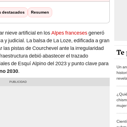
s destacados
Resumen
 nieve artificial en los
Alpes franceses
generó
a y judicial. La balsa de La Loze, edificada a gran
zar las pistas de Courchevel ante la irregularidad
Te 
nfraestructura debió abastecer el trazado
iales de Esquí Alpino del 2023 y punto clave para
Un an
rno 2030
.
histor
revel
de má
antes 
¿Quié
chism
mujer
quién 
hace
Cient
subma