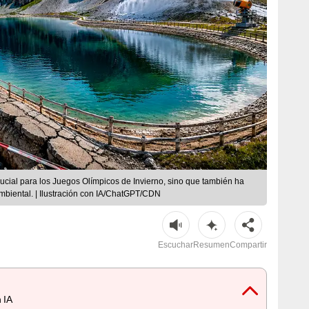
 crucial para los Juegos Olímpicos de Invierno, sino que también ha
mbiental. | Ilustración con IA/ChatGPT/CDN
Escuchar
Resumen
Compartir
 IA