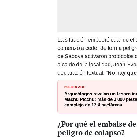
La situación empeoró cuando el t
comenzó a ceder de forma peligro
de Saboya activaron protocolos d
alcalde de la localidad, Jean-Y
declaración textual: "
No hay que
PUEDES VER:
Arqueólogos revelan un tesoro inc
Machu Picchu: más de 3.000 piezas
complejo de 17,4 hectáreas
¿Por qué el embalse de
peligro de colapso?