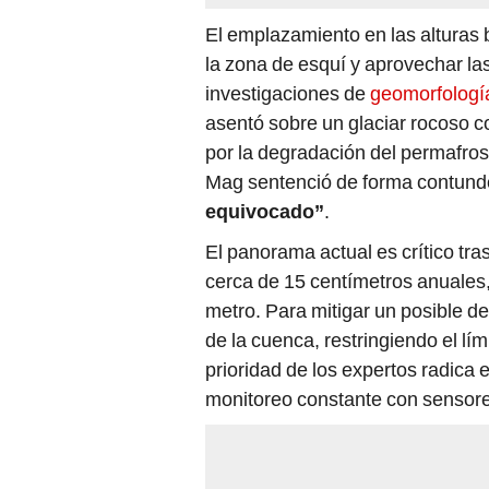
El emplazamiento en las alturas 
la zona de esquí y aprovechar la
investigaciones de
geomorfología
asentó sobre un glaciar rocoso c
por la degradación del permafrost
Mag sentenció de forma contunde
equivocado”
.
El panorama actual es crítico tr
cerca de 15 centímetros anuales
metro. Para mitigar un posible de
de la cuenca, restringiendo el lí
prioridad de los expertos radica 
monitoreo constante con sensore