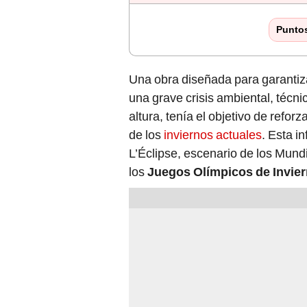
Punto
Una obra diseñada para garantizar
una grave crisis ambiental, técnic
altura, tenía el objetivo de refor
de los
inviernos actuales
. Esta i
L’Éclipse, escenario de los Mund
los
Juegos Olímpicos de Invie