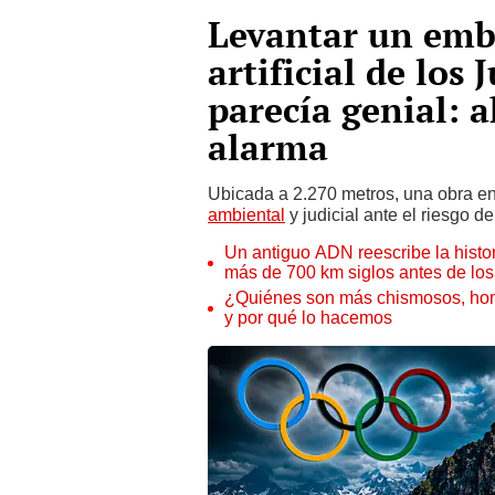
Levantar un emba
artificial de los
parecía genial: 
alarma
Ubicada a 2.270 metros, una obra e
ambiental
y judicial ante el riesgo d
Un antiguo ADN reescribe la histor
más de 700 km siglos antes de los
¿Quiénes son más chismosos, homb
y por qué lo hacemos