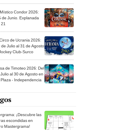
 Místico Condor 2026:
5 de Junio. Explanada
 21
Circo de Ucrania 2026:
 de Julio al 31 de Agosto
 Jockey Club-Surco
sa de Timoteo 2026: Del
Julio al 30 de Agosto en
Plaza - Independencia
egos
rgrama: ¡Descubre las
ras escondidas en
ro Mastergrama!