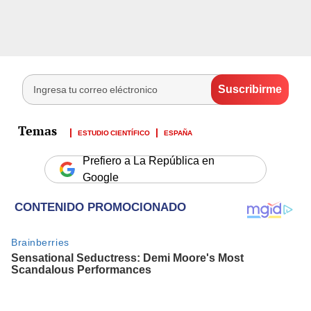
ESTUDIO CIENTÍFICO
ESPAÑA
Prefiero a La República en
Google