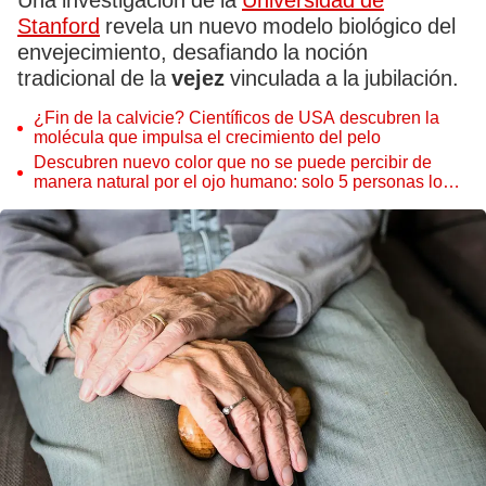
Una investigación de la
Universidad de
Stanford
revela un nuevo modelo biológico del
envejecimiento, desafiando la noción
tradicional de la
vejez
vinculada a la jubilación.
¿Fin de la calvicie? Científicos de USA descubren la
molécula que impulsa el crecimiento del pelo
Descubren nuevo color que no se puede percibir de
manera natural por el ojo humano: solo 5 personas lo
han visto