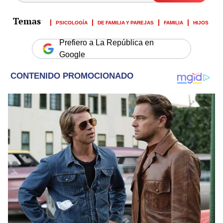
PSICOLOGÍA
DE FAMILIA Y PAREJAS
FAMILIA
HIJOS
Prefiero a La República en
Google