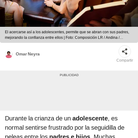
El acercarse así a los adolescentes, permite que se abran con sus padres,
mejorando la confianza entre ellos | Foto: Composición LR / Andina /
Universidad Autónoma del Perú
Omar Neyra
Compartir
Durante la crianza de un
adolescente
, es
normal sentirse frustrado por la seguidilla de
peleas entre los
padres e hijos
. Muchas