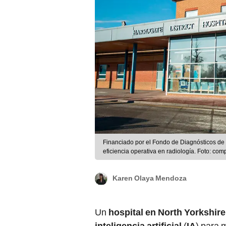
Financiado por el Fondo de Diagnósticos de 
eficiencia operativa en radiología. Foto: co
Karen Olaya Mendoza
Un
hospital en North Yorkshire
inteligencia artificial
(
IA
) para 