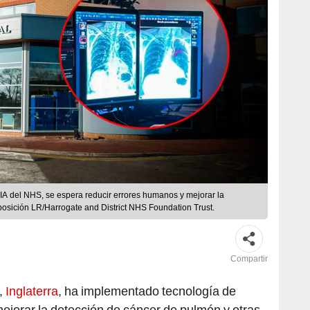
IA del NHS, se espera reducir errores humanos y mejorar la
mposición LR/Harrogate and District NHS Foundation Trust.
Compartir
,
Inglaterra
, ha implementado tecnología de
mejorar la detección de cáncer de pulmón y otras