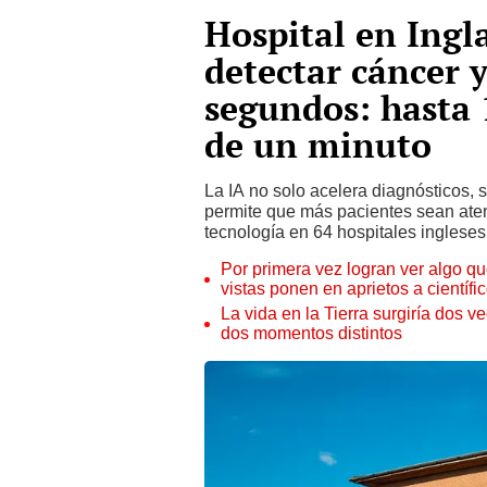
Hospital en Ingl
detectar cáncer 
segundos: hasta
de un minuto
La IA no solo acelera diagnósticos, 
permite que más pacientes sean ate
tecnología en 64 hospitales ingleses
Por primera vez logran ver algo q
vistas ponen en aprietos a científi
La vida en la Tierra surgiría dos v
dos momentos distintos