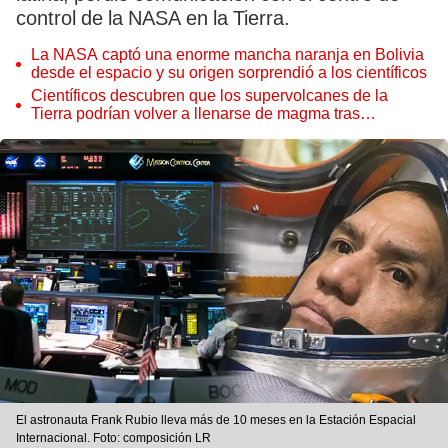
control de la NASA en la Tierra.
La NASA captó una enorme mancha naranja en Bolivia
desde el espacio y su origen sorprendió a los científicos
Científicos descubren que los supervolcanes de la
Tierra podrían volver a llenarse de magma tras
permanecer inactivos miles de años
El astronauta Frank Rubio lleva más de 10 meses en la Estación Espacial
Internacional. Foto: composición LR