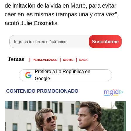
de imitación de la vida en Marte, para evitar
caer en las mismas trampas una y otra vez”,
acotó Julie Cosmidis.
PERSEVERANCE
MARTE
NASA
Prefiero a La República en
Google