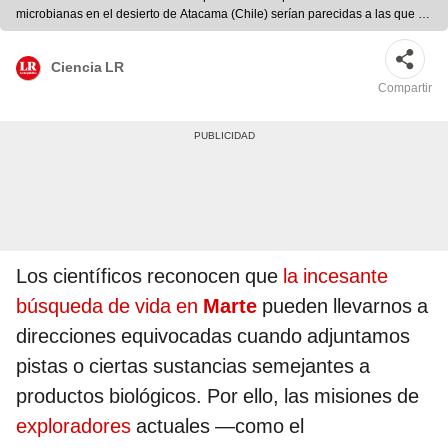
microbianas en el desierto de Atacama (Chile) serían parecidas a las que se
encontrarían en Marte. Foto: referencial / NASA / JPL-Caltech / Azúa-Bustos,
A. Fairén, A.G. Silva et al.
Ciencia LR
Compartir
Los científicos reconocen que
la incesante
búsqueda de vida en
Marte
pueden llevarnos a
direcciones equivocadas cuando adjuntamos
pistas o ciertas sustancias semejantes a
productos biológicos. Por ello, las misiones de
exploradores
actuales —como el