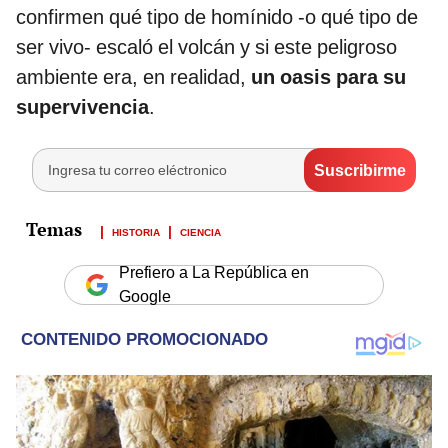
confirmen qué tipo de homínido -o qué tipo de
ser vivo- escaló el volcán y si este peligroso
ambiente era, en realidad,
un oasis para su
supervivencia
.
HISTORIA
CIENCIA
Prefiero a La República en
Google