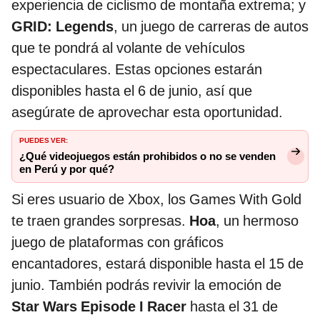
experiencia de ciclismo de montaña extrema; y
GRID: Legends
, un juego de carreras de autos
que te pondrá al volante de vehículos
espectaculares. Estas opciones estarán
disponibles hasta el 6 de junio, así que
asegúrate de aprovechar esta oportunidad.
PUEDES VER:
¿Qué videojuegos están prohibidos o no se venden
en Perú y por qué?
Si eres usuario de Xbox, los Games With Gold
te traen grandes sorpresas.
Hoa
, un hermoso
juego de plataformas con gráficos
encantadores, estará disponible hasta el 15 de
junio. También podrás revivir la emoción de
Star Wars Episode I Racer
hasta el 31 de