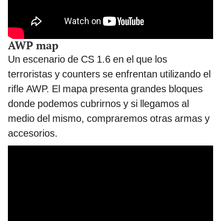
AWP map
Un escenario de CS 1.6 en el que los
terroristas y counters se enfrentan utilizando el
rifle AWP. El mapa presenta grandes bloques
donde podemos cubrirnos y si llegamos al
medio del mismo, compraremos otras armas y
accesorios.