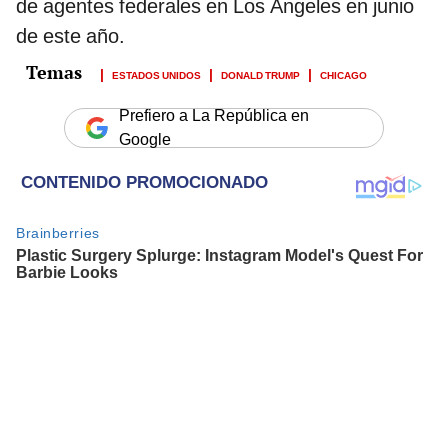
de agentes federales en Los Ángeles en junio
de este año.
ESTADOS UNIDOS
DONALD TRUMP
CHICAGO
Prefiero a La República en
Google