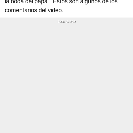
la boda del papá". Estos son algunos de los
comentarios del video.