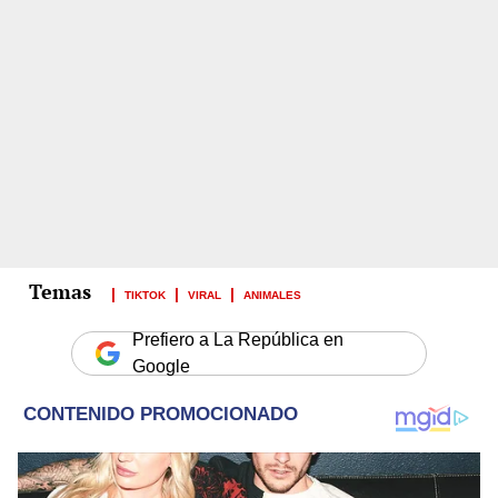
TIKTOK
VIRAL
ANIMALES
Prefiero a La República en
Google