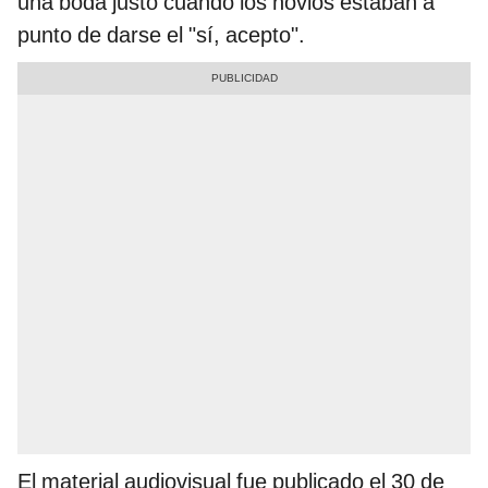
una boda justo cuando los novios estaban a
punto de darse el "sí, acepto".
El material audiovisual fue publicado el 30 de