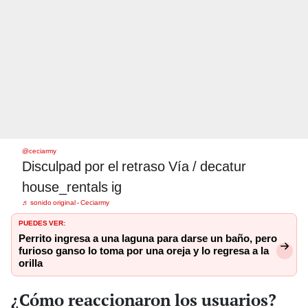
@ceciarmy
Disculpad por el retraso Vía / decatur
house_rentals ig
♬ sonido original - Ceciarmy
PUEDES VER:
Perrito ingresa a una laguna para darse un baño, pero
furioso ganso lo toma por una oreja y lo regresa a la
orilla
¿Cómo reaccionaron los usuarios?