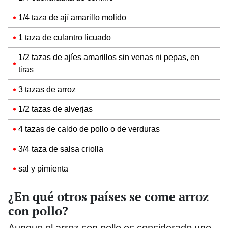
1/4 taza de ají amarillo molido
1 taza de culantro licuado
1/2 tazas de ajíes amarillos sin venas ni pepas, en
tiras
3 tazas de arroz
1/2 tazas de alverjas
4 tazas de caldo de pollo o de verduras
3/4 taza de salsa criolla
sal y pimienta
¿En qué otros países se come arroz
con pollo?
Aunque el arroz con pollo es considerado uno