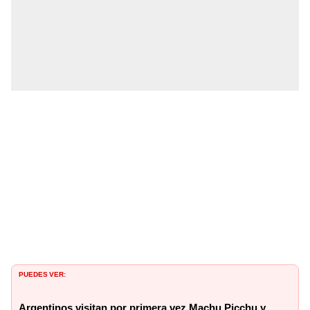
PUEDES VER:
Argentinos visitan por primera vez Machu Picchu y