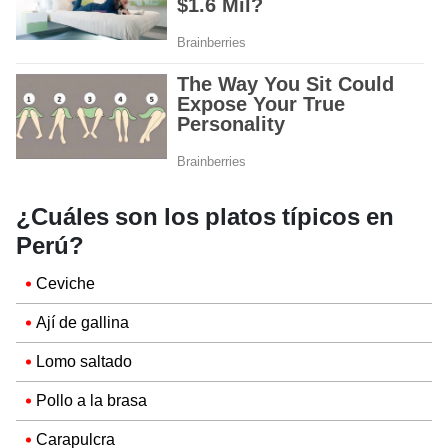
¿Cuáles son los platos típicos en
Perú?
Ceviche
Ají de gallina
Lomo saltado
Pollo a la brasa
Carapulcra