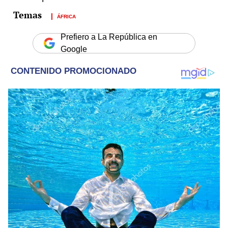
ÁFRICA
Prefiero a La República en
Google