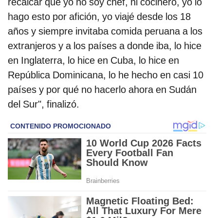
recalcar que yo no soy chef, ni cocinero, yo lo
hago esto por afición, yo viajé desde los 18
años y siempre invitaba comida peruana a los
extranjeros y a los países a donde iba, lo hice
en Inglaterra, lo hice en Cuba, lo hice en
República Dominicana, lo he hecho en casi 10
países y por qué no hacerlo ahora en Sudán
del Sur", finalizó.