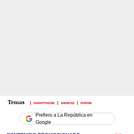
SMARTPHONE
ANDROID
IPHONE
Prefiero a La República en
Google