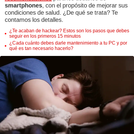
smartphones
, con el propósito de mejorar sus
condiciones de salud. ¿De qué se trata? Te
contamos los detalles.
¿Te acaban de hackear? Estos son los pasos que debes
seguir en los primeros 15 minutos
¿Cada cuánto debes darle mantenimiento a tu PC y por
qué es tan necesario hacerlo?