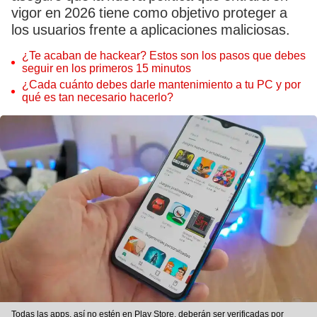
vigor en 2026 tiene como objetivo proteger a
los usuarios frente a aplicaciones maliciosas.
¿Te acaban de hackear? Estos son los pasos que debes
seguir en los primeros 15 minutos
¿Cada cuánto debes darle mantenimiento a tu PC y por
qué es tan necesario hacerlo?
Todas las apps, así no estén en Play Store, deberán ser verificadas por