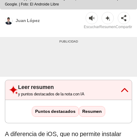
Google. | Foto: El Androide Libre
Juan López
Escuchar
Resumen
Compartir
Leer resumen
y puntos destacados de la nota con IA
Puntos destacados
Resumen
A diferencia de iOS, que no permite instalar