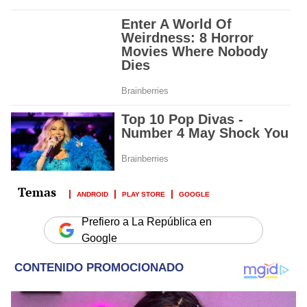
ANDROID
PLAY STORE
GOOGLE
Prefiero a La República en
Google