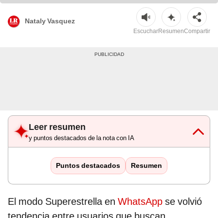
Nataly Vasquez
Escuchar
Resumen
Compartir
Leer resumen
y puntos destacados de la nota con IA
Puntos destacados
Resumen
El modo Superestrella en
WhatsApp
se volvió
tendencia entre usuarios que buscan