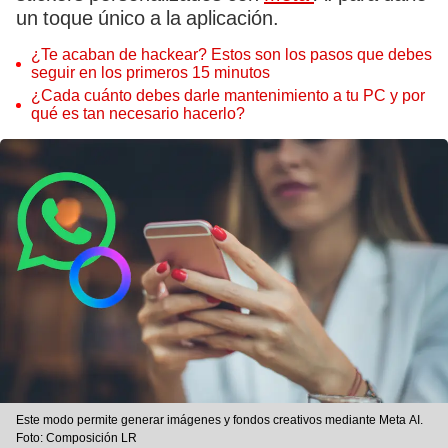
un toque único a la aplicación.
¿Te acaban de hackear? Estos son los pasos que debes
seguir en los primeros 15 minutos
¿Cada cuánto debes darle mantenimiento a tu PC y por
qué es tan necesario hacerlo?
Este modo permite generar imágenes y fondos creativos mediante Meta AI.
Foto: Composición LR