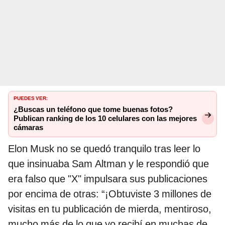
PUEDES VER:
¿Buscas un teléfono que tome buenas fotos?
Publican ranking de los 10 celulares con las mejores
cámaras
Elon Musk no se quedó tranquilo tras leer lo
que insinuaba Sam Altman y le respondió que
era falso que "X" impulsara sus publicaciones
por encima de otras: “¡Obtuviste 3 millones de
visitas en tu publicación de mierda, mentiroso,
mucho más de lo que yo recibí en muchas de