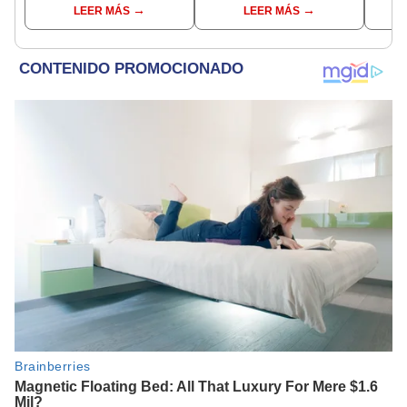
LEER MÁS
LEER MÁS
comp