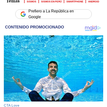
SISMOS
SISMOS EN PERÚ
SMARTPHONE
ANDROID
Prefiero a La República en
Google