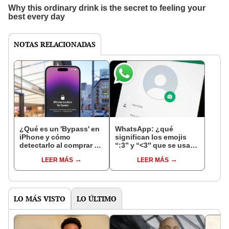
NOTAS RELACIONADAS
¿Qué es un 'Bypass' en
WhatsApp: ¿qué
iPhone y cómo
significan los emojis
detectarlo al comprar un
“:3” y “<3″ que se usan
celular de Apple usado?
en los chats?
LEER MÁS
LEER MÁS
LO MÁS VISTO
LO ÚLTIMO