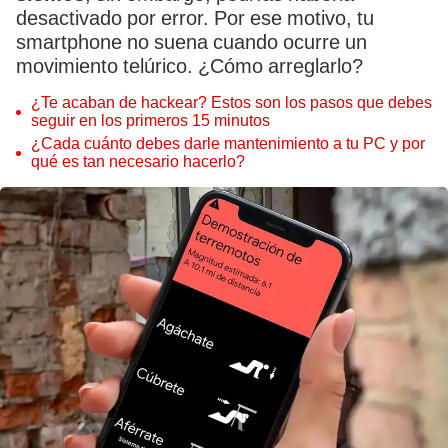
desactivado por error. Por ese motivo, tu
smartphone no suena cuando ocurre un
movimiento telúrico. ¿Cómo arreglarlo?
¿Te acaban de hackear? Estos son los pasos que debes
seguir en los primeros 15 minutos
¿Cada cuánto debes darle mantenimiento a tu PC y por
qué es tan necesario hacerlo?