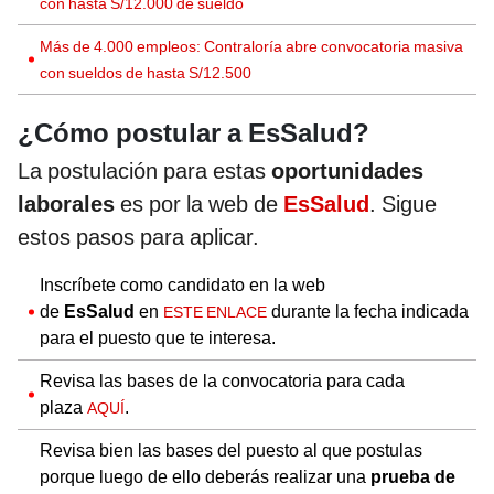
con hasta S/12.000 de sueldo
Más de 4.000 empleos: Contraloría abre convocatoria masiva
con sueldos de hasta S/12.500
¿Cómo postular a EsSalud?
La postulación para estas
oportunidades
laborales
es por la web de
EsSalud
. Sigue
estos pasos para aplicar.
Inscríbete como candidato en la web
de
EsSalud
en
durante la fecha indicada
ESTE ENLACE
para el puesto que te interesa.
Revisa las bases de la convocatoria para cada
plaza
.
AQUÍ
Revisa bien las bases del puesto al que postulas
porque luego de ello deberás realizar una
prueba de