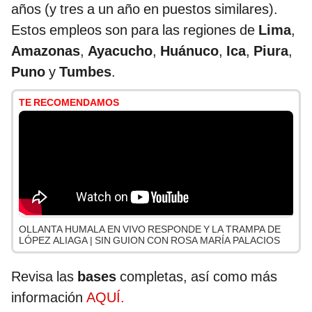
años (y tres a un año en puestos similares).
Estos empleos son para las regiones de
Lima
,
Amazonas
,
Ayacucho
,
Huánuco
,
Ica
,
Piura
,
Puno
y
Tumbes
.
TE RECOMENDAMOS
OLLANTA HUMALA EN VIVO RESPONDE Y LA TRAMPA DE
LÓPEZ ALIAGA | SIN GUION CON ROSA MARÍA PALACIOS
Revisa las
bases
completas, así como más
información
AQUÍ.