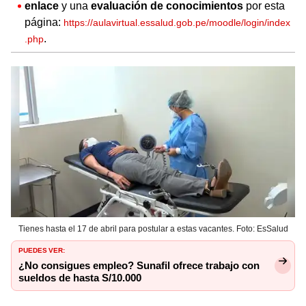
enlace
y una
evaluación de conocimientos
por esta
página:
https://aulavirtual.essalud.gob.pe/moodle/login/index
.
.php
Tienes hasta el 17 de abril para postular a estas vacantes. Foto: EsSalud
PUEDES VER:
¿No consigues empleo? Sunafil ofrece trabajo con
sueldos de hasta S/10.000