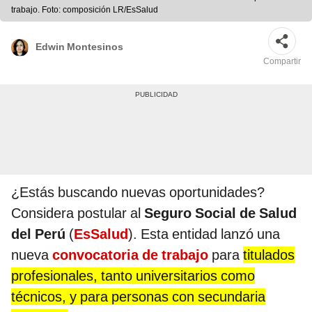
trabajo. Foto: composición LR/EsSalud
Edwin Montesinos
Compartir
¿Estás buscando nuevas oportunidades?
Considera postular al
Seguro Social de Salud
del Perú
(
EsSalud
). Esta entidad lanzó una
nueva
convocatoria de trabajo
para
titulados
profesionales, tanto universitarios como
técnicos, y para personas con secundaria