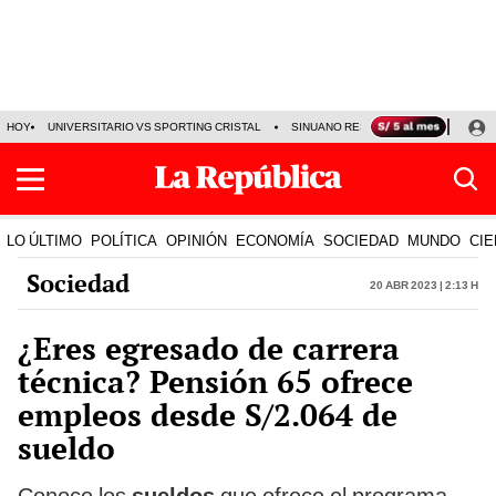
HOY
UNIVERSITARIO VS SPORTING CRISTAL
SINUANO RESULTADOS HOY
CA
LO ÚLTIMO
POLÍTICA
OPINIÓN
ECONOMÍA
SOCIEDAD
MUNDO
CIE
Sociedad
20 Abr 2023 | 2:13 h
¿Eres egresado de carrera
técnica? Pensión 65 ofrece
empleos desde S/2.064 de
sueldo