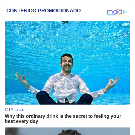
19.000