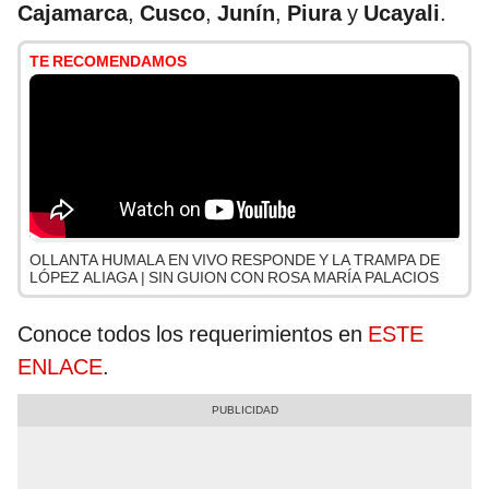
Cajamarca
,
Cusco
,
Junín
,
Piura
y
Ucayali
.
TE RECOMENDAMOS
OLLANTA HUMALA EN VIVO RESPONDE Y LA TRAMPA DE
LÓPEZ ALIAGA | SIN GUION CON ROSA MARÍA PALACIOS
Conoce todos los requerimientos en
ESTE
ENLACE
.