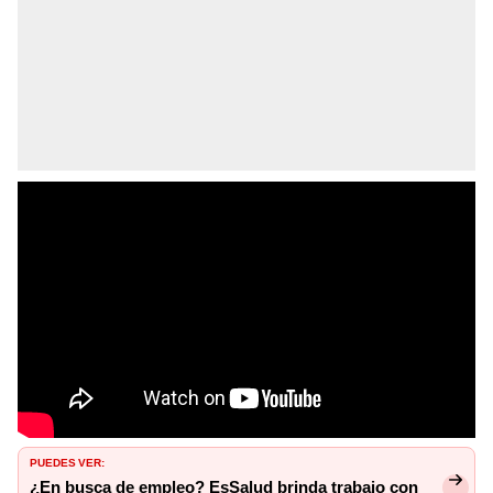
PUEDES VER:
¿En busca de empleo? EsSalud brinda trabajo con