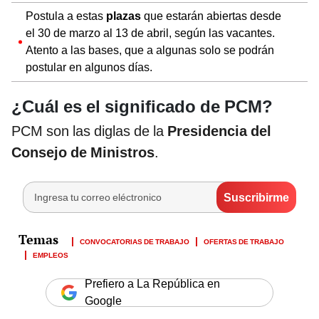
Postula a estas
plazas
que estarán abiertas desde
el 30 de marzo al 13 de abril, según las vacantes.
Atento a las bases, que a algunas solo se podrán
postular en algunos días.
¿Cuál es el significado de PCM?
PCM son las diglas de la
Presidencia del
Consejo de Ministros
.
CONVOCATORIAS DE TRABAJO
OFERTAS DE TRABAJO
EMPLEOS
Prefiero a La República en
Google