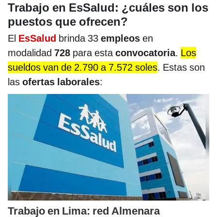
Trabajo en EsSalud: ¿cuáles son los
puestos que ofrecen?
El
EsSalud
brinda 33
empleos
en
modalidad
728
para esta
convocatoria
.
Los
sueldos van de 2.790 a 7.572 soles
. Estas son
las
ofertas laborales
:
Trabajo en Lima: red Almenara