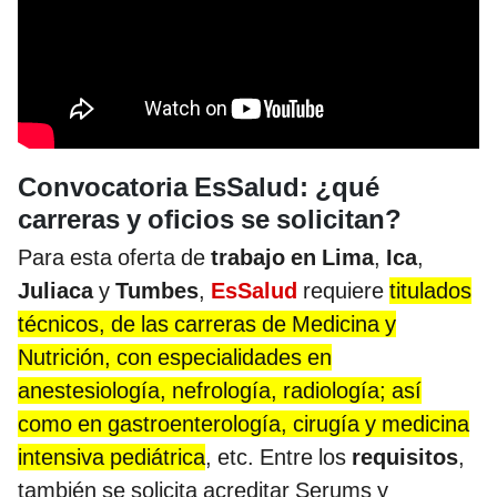
Convocatoria EsSalud: ¿qué
carreras y oficios se solicitan?
Para esta oferta de
trabajo en Lima
,
Ica
,
Juliaca
y
Tumbes
,
EsSalud
requiere
titulados
técnicos, de las carreras de Medicina y
Nutrición, con especialidades en
anestesiología, nefrología, radiología; así
como en gastroenterología, cirugía y medicina
intensiva pediátrica
, etc. Entre los
requisitos
,
también se solicita acreditar Serums y