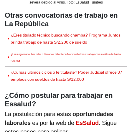
severa debido al virus. Foto: EsSalud Tumbes
Otras convocatorias de trabajo en
La República
¿Eres titulado técnico buscando chamba? Programa Juntos
brinda trabajo de hasta S/2.200 de sueldo
¿Eres egresado, bachiller o titulado? Biblioteca Nacional ofrece trabajo con sueldos de hasta
S/9.064
¿Cursas últimos ciclos o te titulaste? Poder Judicial ofrece 37
empleos con sueldos de hasta S/12.000
¿Cómo postular para trabajar en
Essalud?
La postulación para estas
oportunidades
laborales
es por la web de
EsSalud
. Sigue
estos pasos para aplicar.