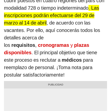
cubrir puestos en cuatro regiones del país con
modalidad 728 o tiempo indeterminado
. Las
inscripciones podrán efectuarse del 29 de
marzo al 14 de abril
, de acuerdo con las
vacantes. Por ello, aquí conocerás todos los
detalles acerca de
los
requisitos
,
cronogramas
y
plazas
disponibles
. El principal objetivo que tiene
este proceso es reclutar a
médicos
para
reemplazo de personal. ¡Toma nota para
postular satisfactoriamente!